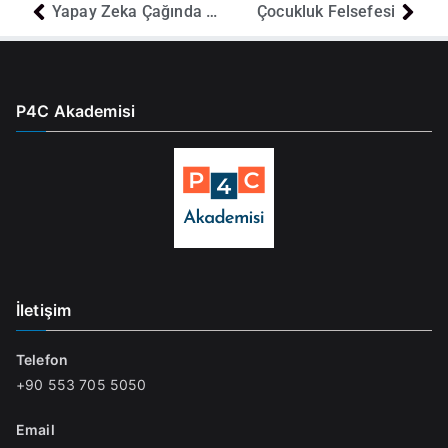
Yapay Zeka Çağında Akıllı Olmak
Çocukluk Felsefesi
P4C Akademisi
İletişim
Telefon
+90 553 705 5050
Email