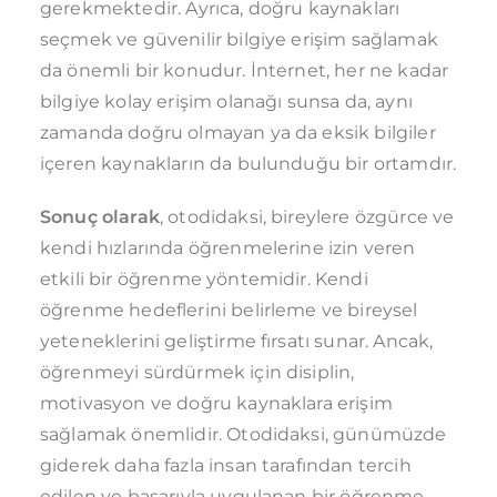
gerekmektedir. Ayrıca, doğru kaynakları
seçmek ve güvenilir bilgiye erişim sağlamak
da önemli bir konudur. İnternet, her ne kadar
bilgiye kolay erişim olanağı sunsa da, aynı
zamanda doğru olmayan ya da eksik bilgiler
içeren kaynakların da bulunduğu bir ortamdır.
Sonuç olarak
, otodidaksi, bireylere özgürce ve
kendi hızlarında öğrenmelerine izin veren
etkili bir öğrenme yöntemidir. Kendi
öğrenme hedeflerini belirleme ve bireysel
yeteneklerini geliştirme fırsatı sunar. Ancak,
öğrenmeyi sürdürmek için disiplin,
motivasyon ve doğru kaynaklara erişim
sağlamak önemlidir. Otodidaksi, günümüzde
giderek daha fazla insan tarafından tercih
edilen ve başarıyla uygulanan bir öğrenme