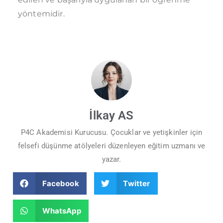
yöntemidir.
İlkay AS
P4C Akademisi Kurucusu. Çocuklar ve yetişkinler için
felsefi düşünme atölyeleri düzenleyen eğitim uzmanı ve
yazar.
Facebook
Twitter
WhatsApp