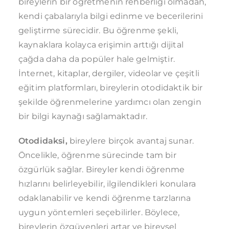
bireylerin bir öğretmenin rehberliği olmadan,
kendi çabalarıyla bilgi edinme ve becerilerini
geliştirme sürecidir. Bu öğrenme şekli,
kaynaklara kolayca erişimin arttığı dijital
çağda daha da popüler hale gelmiştir.
İnternet, kitaplar, dergiler, videolar ve çeşitli
eğitim platformları, bireylerin otodidaktik bir
şekilde öğrenmelerine yardımcı olan zengin
bir bilgi kaynağı sağlamaktadır.
Otodidaksi,
bireylere birçok avantaj sunar.
Öncelikle, öğrenme sürecinde tam bir
özgürlük sağlar. Bireyler kendi öğrenme
hızlarını belirleyebilir, ilgilendikleri konulara
odaklanabilir ve kendi öğrenme tarzlarına
uygun yöntemleri seçebilirler. Böylece,
bireylerin özgüvenleri artar ve bireysel