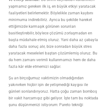
yapmamız gereken ilk iş, en büyük etkiyi yaratacak
faaliyetleri belirlemektir. Böylelikle zaman kaybını
minimuma indirebiliriz. Ayrıca bu şekilde hareket
ettiğimizde karmaşık görünen sorunları
basitleştirebilir, böylece çözümü zorlaşmadan en
başta müdahale etmiş oluruz. Yani daha az çabayla
daha fazla sonuç alır, bize sonradan büyük stres
yaratacak meseleleri baştan çözümlemiş oluruz. Bu
da hem zamanı verimli kullanmamızı hem de daha
fazla kâr elde etmemizi sağlar.
Şu an birçoğumuz vaktimizin olmadığından
yakınırken hiçbir işin de yetişmediği kaygısı ile
günleri sonlandırıyoruz. Hatta çoğu zaman bomboş
bir vakit harcamışız gibi geliyor. İşte tam bu noktada
şunu düşünmenizi istiyorum: Pareto tekniği