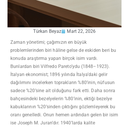
Türkan Beyaz
Mart 22, 2026
Zaman yönetimi; çağımızın en büyük
problemlerinden biri hâline gelse de eskiden beri bu
konuda araştırma yapan birçok isim vardı.
Bunlardan biri Vilfredo Pareto’ydu (1848–1923).
İtalyan ekonomist; 1896 yılında İtalya’daki gelir
dağılımını incelerken toprakların %80’inin, nüfusun
sadece %20’sine ait olduğunu fark etti. Daha sonra
bahçesindeki bezelyelerin %80’inin, ektiği bezelye
kabuklarının %20’sinden çıktığını gözlemleyerek bu
oranı genelledi. Onun hemen ardından gelen bir isim
ise Joseph M. Juran’dır. 1940’larda kalite