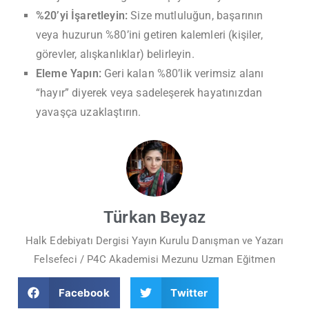
%20’yi İşaretleyin:
Size mutluluğun, başarının
veya huzurun %80’ini getiren kalemleri (kişiler,
görevler, alışkanlıklar) belirleyin.
Eleme Yapın:
Geri kalan %80’lik verimsiz alanı
“hayır” diyerek veya sadeleşerek hayatınızdan
yavaşça uzaklaştırın.
Türkan Beyaz
Halk Edebiyatı Dergisi Yayın Kurulu Danışman ve Yazarı
Felsefeci / P4C Akademisi Mezunu Uzman Eğitmen
Facebook
Twitter