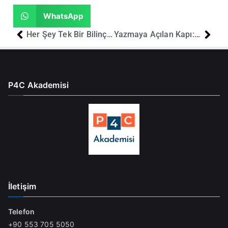
WhatsApp
Her Şey Tek Bir Bilinç Olabilir mi? Evrenin En Derin Sorusu
Yazmaya Açılan Kapı: Okumak
P4C Akademisi
İletişim
Telefon
+90 553 705 5050