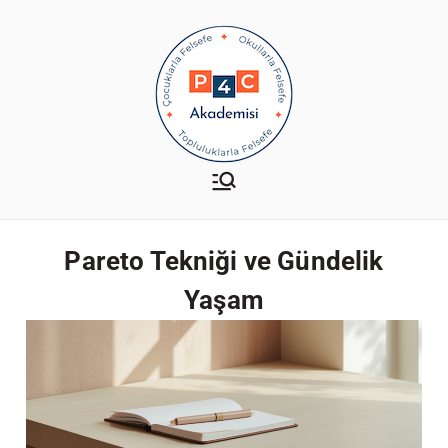
P4C Akademisi
Çocuklarla-Okullarla-
Topluluklarla Felsefe
Pareto Tekniği ve Gündelik
Yaşam