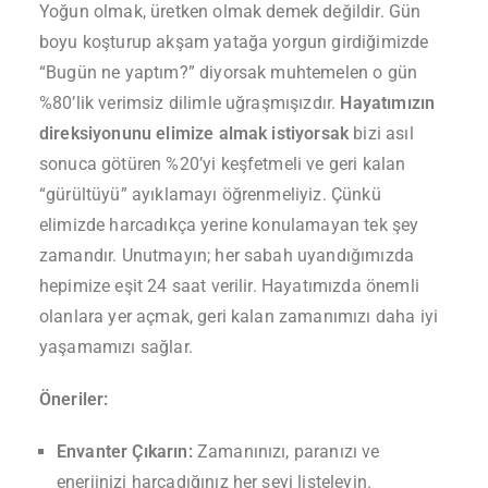
Yoğun olmak, üretken olmak demek değildir. Gün
boyu koşturup akşam yatağa yorgun girdiğimizde
“Bugün ne yaptım?” diyorsak muhtemelen o gün
%80’lik verimsiz dilimle uğraşmışızdır.
Hayatımızın
direksiyonunu elimize almak istiyorsak
bizi asıl
sonuca götüren %20’yi keşfetmeli ve geri kalan
“gürültüyü” ayıklamayı öğrenmeliyiz. Çünkü
elimizde harcadıkça yerine konulamayan tek şey
zamandır. Unutmayın; her sabah uyandığımızda
hepimize eşit 24 saat verilir. Hayatımızda önemli
olanlara yer açmak, geri kalan zamanımızı daha iyi
yaşamamızı sağlar.
Öneriler:
Envanter Çıkarın:
Zamanınızı, paranızı ve
enerjinizi harcadığınız her şeyi listeleyin.