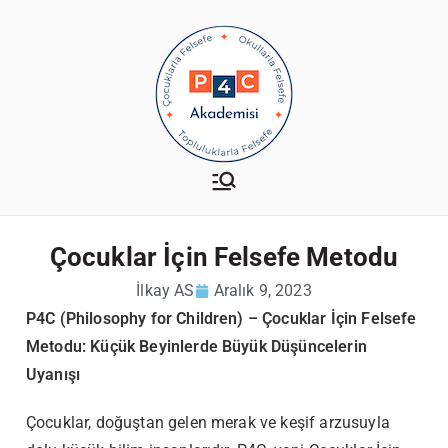
P4C Akademisi
Çocuklarla-Okullarla-
Topluluklarla Felsefe
Çocuklar İçin Felsefe Metodu
İlkay AS
Aralık 9, 2023
P4C (Philosophy for Children) – Çocuklar İçin Felsefe
Metodu: Küçük Beyinlerde Büyük Düşüncelerin
Uyanışı
Çocuklar, doğuştan gelen merak ve keşif arzusuyla