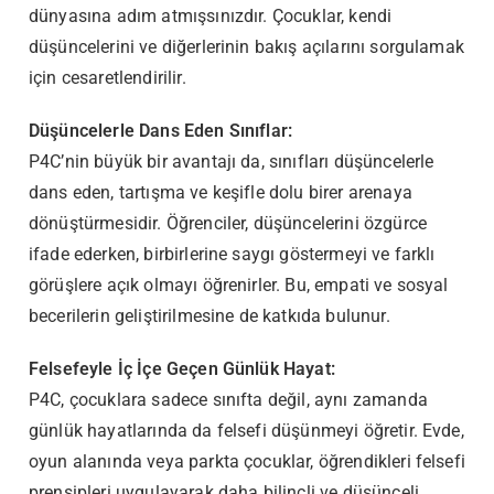
dünyasına adım atmışsınızdır. Çocuklar, kendi
düşüncelerini ve diğerlerinin bakış açılarını sorgulamak
için cesaretlendirilir.
Düşüncelerle Dans Eden Sınıflar:
P4C’nin büyük bir avantajı da, sınıfları düşüncelerle
dans eden, tartışma ve keşifle dolu birer arenaya
dönüştürmesidir. Öğrenciler, düşüncelerini özgürce
ifade ederken, birbirlerine saygı göstermeyi ve farklı
görüşlere açık olmayı öğrenirler. Bu, empati ve sosyal
becerilerin geliştirilmesine de katkıda bulunur.
Felsefeyle İç İçe Geçen Günlük Hayat:
P4C, çocuklara sadece sınıfta değil, aynı zamanda
günlük hayatlarında da felsefi düşünmeyi öğretir. Evde,
oyun alanında veya parkta çocuklar, öğrendikleri felsefi
prensipleri uygulayarak daha bilinçli ve düşünceli