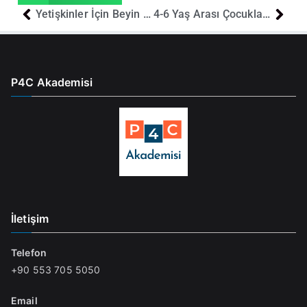
Yetişkinler İçin Beyin Yakan Felsefi Sorular
4-6 Yaş Arası Çocuklar İçin Eğlenceli Sınıf Etkinlikleri
P4C Akademisi
İletişim
Telefon
+90 553 705 5050
Email