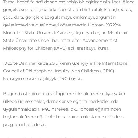
Temel hedef, felsefi donanıma sahip bir eğitimcinin liderliğinde
gerçekleşen tartışmalarla, soruşturan bir topluluk oluşturarak,
çocuklara, gençlere sorgulamayı, dinlemeyi, argüman
geliştirmeyi ve düşünmeyi öğretmektir. Lipman, 1972’de
Montclair State Üniversite’sinde çalışmaya başlar. Montclair
State Üniversite’sinde The Institue for Advancement of
Philosophy for Children (IAPC) adlı enstitüyü kurar.
1985’te Danimarka’da 20 ülkenin üyeliğiyle The International
Council of Philosophical Inquiry with Children (ICPIC)
konseyinin resmi açılışıyla P4C büyür.
Bugün başta Amerika ve İngiltere olmak üzere elliye yakın
ülkede üniversiteler, dernekler ve eğitim merkezlerinde
uygulanmaktadır. P4C hareketi, okul öncesi eğitiminden
başlamak üzere eğitimin her alanında uluslararası bir ders
programı halindedir.