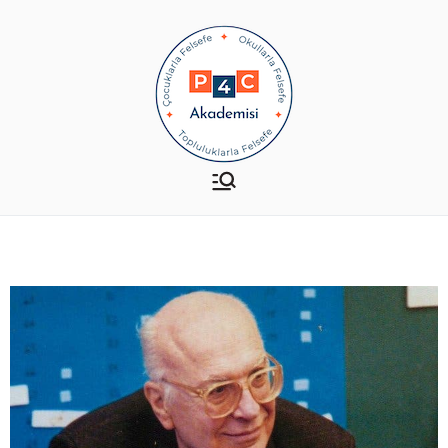
P4C Akademisi
Çocuklarla-Okullarla-
Topluluklarla Felsefe