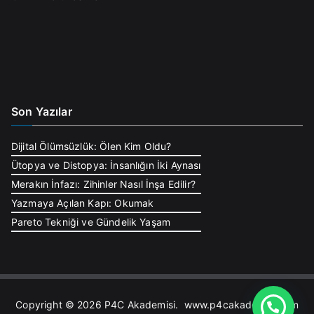
Son Yazılar
Dijital Ölümsüzlük: Ölen Kim Oldu?
Ütopya ve Distopya: İnsanlığın İki Aynası
Merakın İnfazı: Zihinler Nasıl İnşa Edilir?
Yazmaya Açılan Kapı: Okumak
Pareto Tekniği ve Gündelik Yaşam
Copyright © 2026
P4C Akademisi
. www.p4cakademisi.com