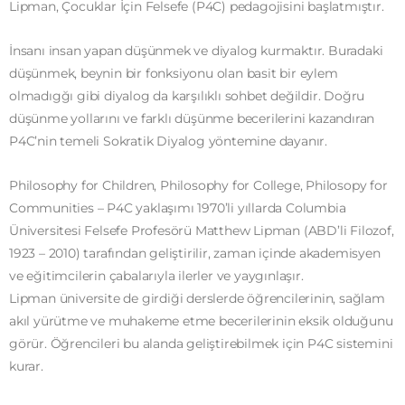
Lipman, Çocuklar İçin Felsefe (P4C) pedagojisini başlatmıştır.
İnsanı insan yapan düşünmek ve diyalog kurmaktır. Buradaki
düşünmek, beynin bir fonksiyonu olan basit bir eylem
olmadıgğı gibi diyalog da karşılıklı sohbet değildir. Doğru
düşünme yollarını ve farklı düşünme becerilerini kazandıran
P4C’nin temeli Sokratik Diyalog yöntemine dayanır.
Philosophy for Children, Philosophy for College, Philosopy for
Communities – P4C yaklaşımı 1970’li yıllarda Columbia
Üniversitesi Felsefe Profesörü Matthew Lipman (ABD’li Filozof,
1923 – 2010) tarafından geliştirilir, zaman içinde akademisyen
ve eğitimcilerin çabalarıyla ilerler ve yaygınlaşır.
Lipman üniversite de girdiği derslerde öğrencilerinin, sağlam
akıl yürütme ve muhakeme etme becerilerinin eksik olduğunu
görür. Öğrencileri bu alanda geliştirebilmek için P4C sistemini
kurar.